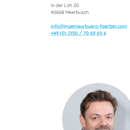
In der Loh 20
40668 Meerbusch
info@ingenieurbuero-faerber.com
+49 (0) 2150 / 70 69 69 6