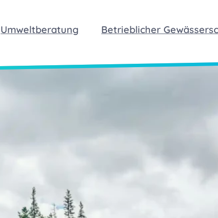
Umweltberatung
Betrieblicher Gewässers