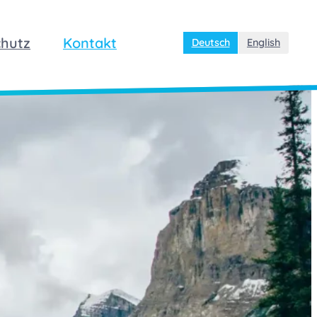
chutz
Kontakt
Deutsch
English